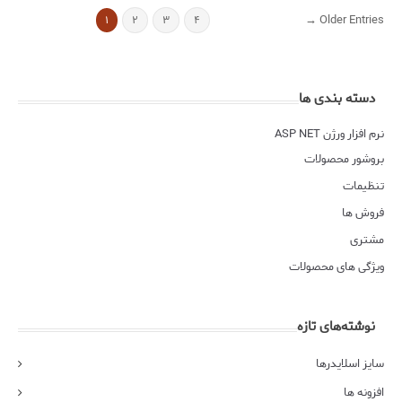
Older Entries →
۱
۲
۳
۴
دسته بندی ها
نرم افزار ورژن ASP NET
بروشور محصولات
تنظیمات
فروش ها
مشتری
ویژگی های محصولات
نوشته‌های تازه
سایز اسلایدرها
افزونه ها