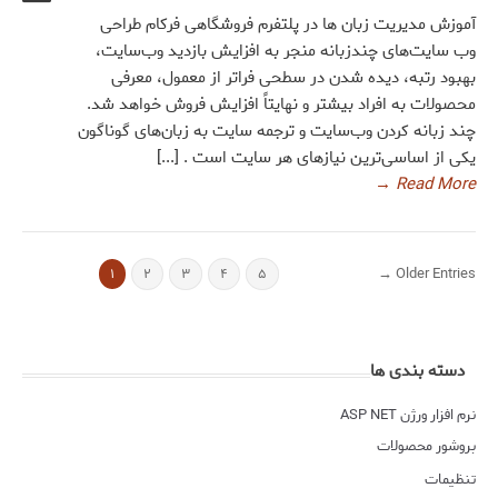
آموزش مدیریت زبان ها در پلتفرم فروشگاهی فرکام طراحی
وب سایت‌های چندزبانه منجر به افزایش بازدید وب‌سایت،
بهبود رتبه، دیده شدن در سطحی فراتر از معمول، معرفی
محصولات به افراد بیشتر و نهایتاً افزایش فروش خواهد شد.
چند زبانه کردن وب‌سایت و ترجمه سایت به زبان‌های گوناگون
یکی از اساسی‌ترین نیازهای هر سایت است . [...]
→
Read More
Older Entries →
۱
۲
۳
۴
۵
دسته بندی ها
نرم افزار ورژن ASP NET
بروشور محصولات
تنظیمات