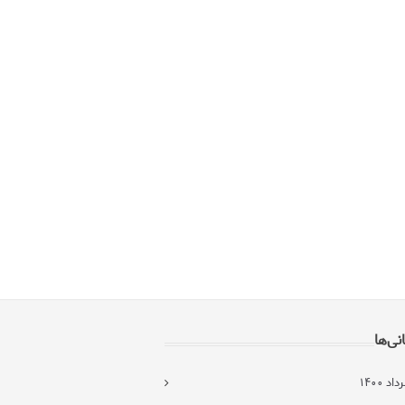
انی‌ها
د ۱۴۰۰