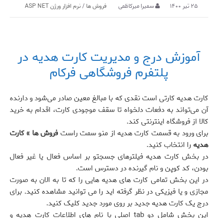
۲۵ تیر ۱۴۰۰
سمیرا میرکاظمی
فروش ها
/
نرم افزار ورژن ASP NET
آموزش درج و مدیریت کارت هدیه در
پلتفرم فروشگاهی فرکام
کارت هدیه کارتی است نقدی که با مبالغ معین صادر می‌شود و دارنده
آن می‌تواند به دفعات دلخواه تا سقف موجودی کارت، اقدام به خرید
کالا از فروشگاه اینترنتی کند.
برای ورود به قسمت کارت هدیه از منو سمت راست
فروش ها » کارت
هدیه
را انتخاب کنید.
در بخش کارت هدیه فیلترهای جسجتو بر اساس فعال یا غیر فعال
بودن، کد کوپن و نام گیرنده در دسترس است.
در این بخش تمامی کارت های هدیه هایی را که تا به الان به صورت
مجازی و یا فیزیکی در نظر گرفته اید را می توانید مشاهده کنید. برای
درج یک کارت هدیه جدید بر روی مورد جدید کلیک کنید.
این بخش شامل دو tab اصلی با نام های اطلاعات کارت هدیه و