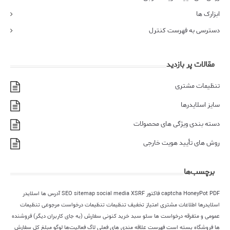
ابزارک ها
دسترسی به فهرست کنترل
مقالات پر بازدید
تنظیمات مشتری
سایز اسلایدرها
دسته بندی ویژگی های محصولات
روش های تأیید هویت خارجی
برچسب‌ها
PDF فاکتور
HoneyPot
captcha
XSRF
social media
sitemap
SEO
آدرس ها
اسلایدر
اسلایدرها
اطلاعات مشتری
امتیاز
تخفیف
تنظیمات
تنظیمات درخواست مرجوعی
تنظیمات
عمومی و متفرقه
درخواست ها
سئو
سبد خرید کنونی
سفارش (به جای کاربران دیگر)
فروشنده
ها
فروشگاه بسته است
فهرست علاقه مندی های فعلی
لاگ فعالیت‌ها
لوگو
مبلغ کل سفارش