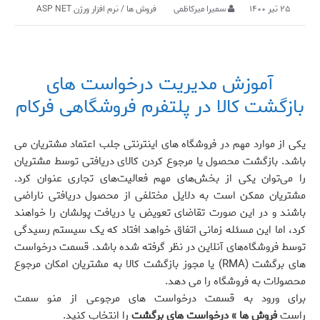
۲۵ تیر ۱۴۰۰
سمیرا میرکاظمی
فروش ها
/
نرم افزار ورژن ASP NET
آموزش مدیریت درخواست های
بازگشت کالا در پلتفرم فروشگاهی فرکام
یکی از موارد مهم در فروشگاه های اینترنتی جلب اعتماد مشتریان می
باشد. بازگشت محصول یا مرجوع کردن کالای دریافتی توسط مشتریان
را می‌توان یکی از بخش‌های مهم فعالیت‌های تجاری عنوان کرد.
مشتریان ممکن است به دلایل مختلفی از محصول دریافتی ناراضی
باشند و در این صورت تقاضای تعویض یا دریافت پولشان را خواهند
کرد، اما این مسئله زمانی اتفاق خواهد افتاد که یک سیستم رسیدگی
توسط فروشگاه‌های آنلاین در نظر گرفته شده باشد. قسمت درخواست
های برگشت (RMA) یا مجوز بازگشت کالا به مشتریان امکان مرجوع
محصولات به فروشگاه را می دهد.
برای ورود به قسمت درخواست های مرجوعی از منو سمت
راست
فروش ها » درخواست های برگشت
را انتخاب کنید.